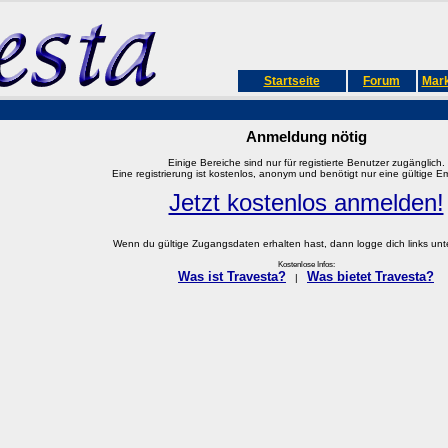
Startseite
Forum
Mark
Anmeldung nötig
Einige Bereiche sind nur für registierte Benutzer zugänglich.
Eine registrierung ist kostenlos, anonym und benötigt nur eine gültige E
Jetzt kostenlos anmelden!
Wenn du gültige Zugangsdaten erhalten hast, dann logge dich links unter
Kostenlose Infos:
Was ist Travesta?
Was bietet Travesta?
|