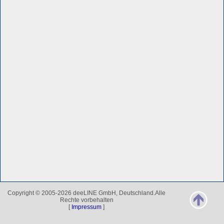
Copyright © 2005-2026 deeLINE GmbH, Deutschland.Alle
Rechte vorbehalten
[
Impressum
]