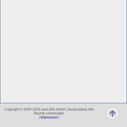
Copyright © 2005-2026 deeLINE GmbH, Deutschland.Alle
Rechte vorbehalten
[
Impressum
]