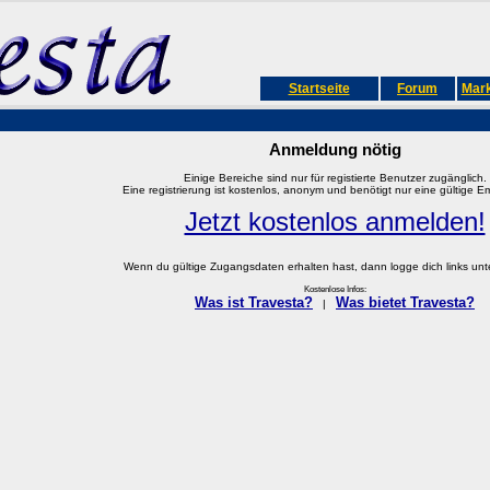
Startseite
Forum
Mark
Anmeldung nötig
Einige Bereiche sind nur für registierte Benutzer zugänglich.
Eine registrierung ist kostenlos, anonym und benötigt nur eine gültige E
Jetzt kostenlos anmelden!
Wenn du gültige Zugangsdaten erhalten hast, dann logge dich links unter
Kostenlose Infos:
Was ist Travesta?
Was bietet Travesta?
|