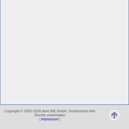
Copyright © 2005-2026 deeLINE GmbH, Deutschland.Alle
Rechte vorbehalten
[
Impressum
]