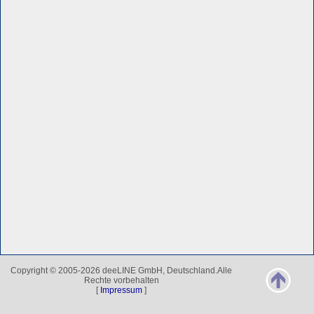
Copyright © 2005-2026 deeLINE GmbH, Deutschland.Alle
Rechte vorbehalten
[
Impressum
]