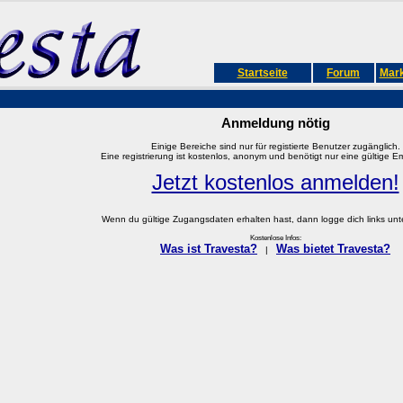
Startseite
Forum
Mark
Anmeldung nötig
Einige Bereiche sind nur für registierte Benutzer zugänglich.
Eine registrierung ist kostenlos, anonym und benötigt nur eine gültige E
Jetzt kostenlos anmelden!
Wenn du gültige Zugangsdaten erhalten hast, dann logge dich links unter
Kostenlose Infos:
Was ist Travesta?
Was bietet Travesta?
|