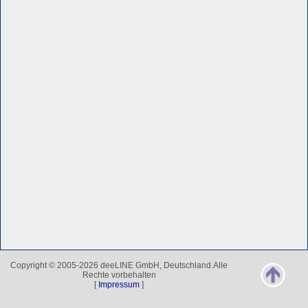
Copyright © 2005-2026 deeLINE GmbH, Deutschland.Alle
Rechte vorbehalten
[
Impressum
]