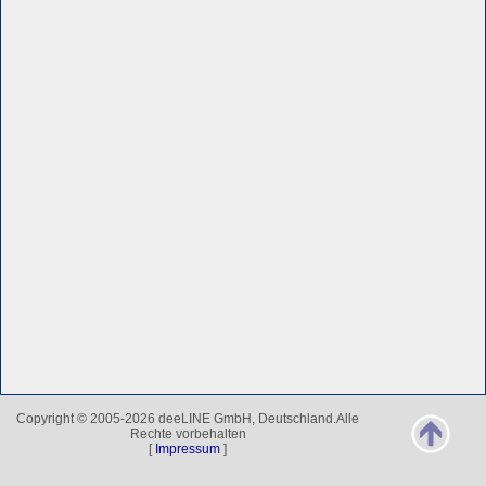
Copyright © 2005-2026 deeLINE GmbH, Deutschland.Alle
Rechte vorbehalten
[
Impressum
]