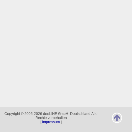
Copyright © 2005-2026 deeLINE GmbH, Deutschland.Alle
Rechte vorbehalten
[
Impressum
]