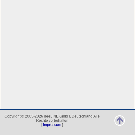
Copyright © 2005-2026 deeLINE GmbH, Deutschland.Alle
Rechte vorbehalten
[
Impressum
]