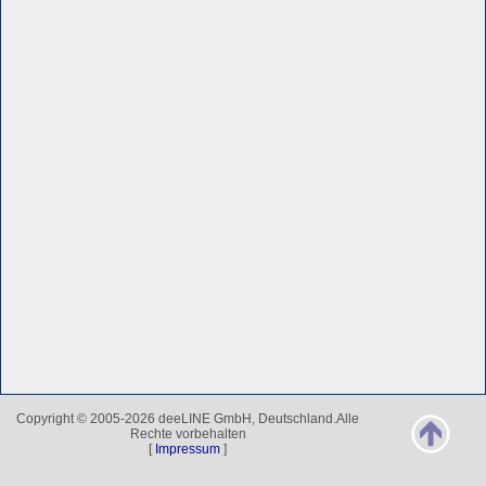
Copyright © 2005-2026 deeLINE GmbH, Deutschland.Alle
Rechte vorbehalten
[
Impressum
]