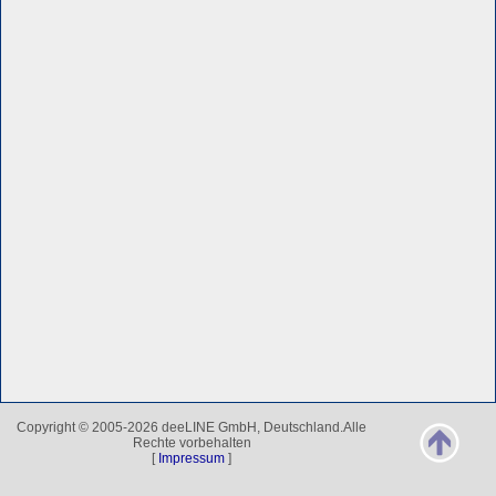
Copyright © 2005-2026 deeLINE GmbH, Deutschland.Alle
Rechte vorbehalten
[
Impressum
]