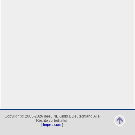
Copyright © 2005-2026 deeLINE GmbH, Deutschland.Alle
Rechte vorbehalten
[
Impressum
]