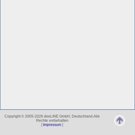
Copyright © 2005-2026 deeLINE GmbH, Deutschland.Alle
Rechte vorbehalten
[
Impressum
]