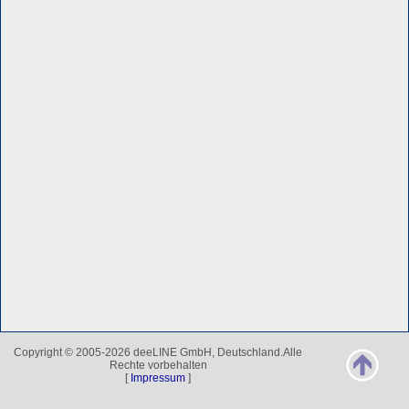
Copyright © 2005-2026 deeLINE GmbH, Deutschland.Alle
Rechte vorbehalten
[
Impressum
]