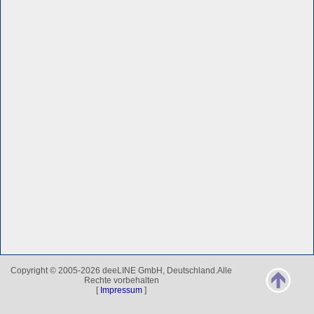
Copyright © 2005-2026 deeLINE GmbH, Deutschland.Alle
Rechte vorbehalten
[
Impressum
]