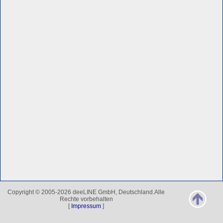
Copyright © 2005-2026 deeLINE GmbH, Deutschland.Alle
Rechte vorbehalten
[
Impressum
]