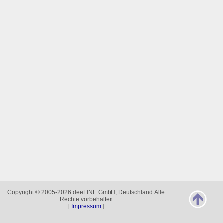
Copyright © 2005-2026 deeLINE GmbH, Deutschland.Alle
Rechte vorbehalten
[
Impressum
]