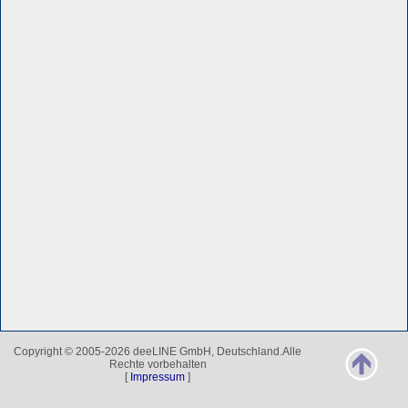
Copyright © 2005-2026 deeLINE GmbH, Deutschland.Alle
Rechte vorbehalten
[
Impressum
]