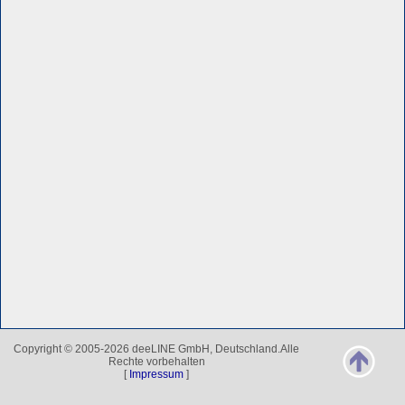
Copyright © 2005-2026 deeLINE GmbH, Deutschland.Alle
Rechte vorbehalten
[
Impressum
]