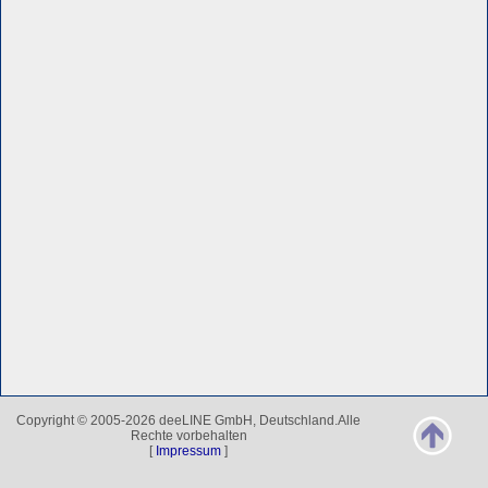
Copyright © 2005-2026 deeLINE GmbH, Deutschland.Alle
Rechte vorbehalten
[
Impressum
]