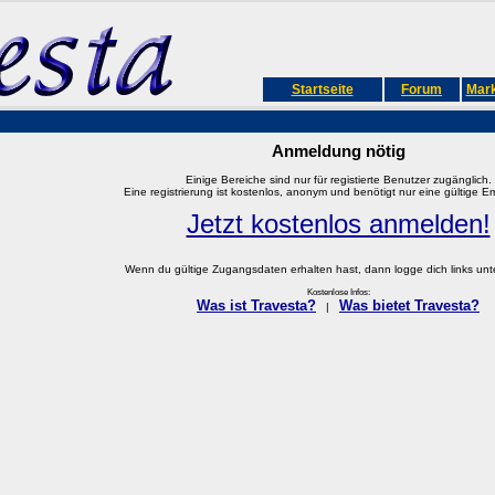
Startseite
Forum
Mark
Anmeldung nötig
Einige Bereiche sind nur für registierte Benutzer zugänglich.
Eine registrierung ist kostenlos, anonym und benötigt nur eine gültige E
Jetzt kostenlos anmelden!
Wenn du gültige Zugangsdaten erhalten hast, dann logge dich links unter
Kostenlose Infos:
Was ist Travesta?
Was bietet Travesta?
|