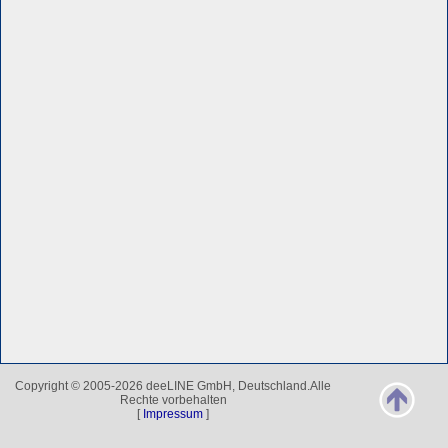
Copyright © 2005-2026 deeLINE GmbH, Deutschland.Alle
Rechte vorbehalten
[
Impressum
]