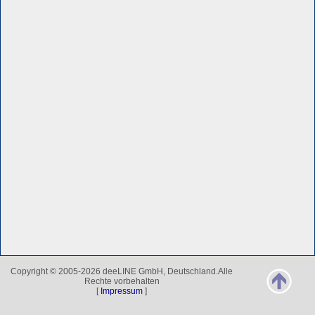
Copyright © 2005-2026 deeLINE GmbH, Deutschland.Alle
Rechte vorbehalten
[
Impressum
]