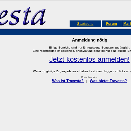
Startseite
Forum
Mark
Anmeldung nötig
Einige Bereiche sind nur für registierte Benutzer zugänglich.
Eine registrierung ist kostenlos, anonym und benötigt nur eine gültige E
Jetzt kostenlos anmelden!
Wenn du gültige Zugangsdaten erhalten hast, dann logge dich links unter
Kostenlose Infos:
Was ist Travesta?
Was bietet Travesta?
|