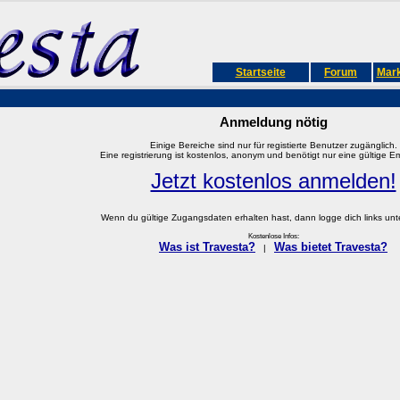
Startseite
Forum
Mark
Anmeldung nötig
Einige Bereiche sind nur für registierte Benutzer zugänglich.
Eine registrierung ist kostenlos, anonym und benötigt nur eine gültige E
Jetzt kostenlos anmelden!
Wenn du gültige Zugangsdaten erhalten hast, dann logge dich links unter
Kostenlose Infos:
Was ist Travesta?
Was bietet Travesta?
|