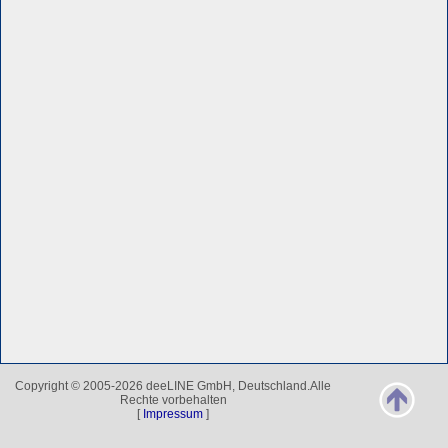
Copyright © 2005-2026 deeLINE GmbH, Deutschland.Alle
Rechte vorbehalten
[
Impressum
]