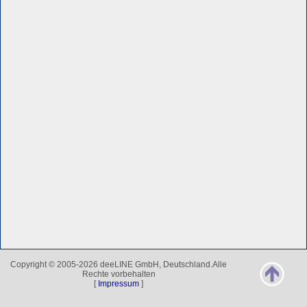
Copyright © 2005-2026 deeLINE GmbH, Deutschland.Alle
Rechte vorbehalten
[
Impressum
]