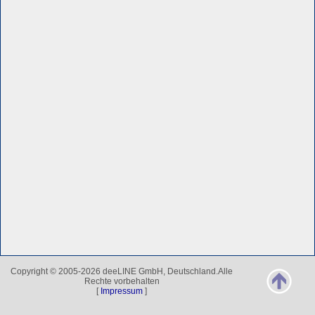
Copyright © 2005-2026 deeLINE GmbH, Deutschland.Alle
Rechte vorbehalten
[
Impressum
]