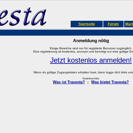
Startseite
Forum
Mark
Anmeldung nötig
Einige Bereiche sind nur für registierte Benutzer zugänglich.
Eine registrierung ist kostenlos, anonym und benötigt nur eine gültige E
Jetzt kostenlos anmelden!
Wenn du gültige Zugangsdaten erhalten hast, dann logge dich links unter
Kostenlose Infos:
Was ist Travesta?
Was bietet Travesta?
|