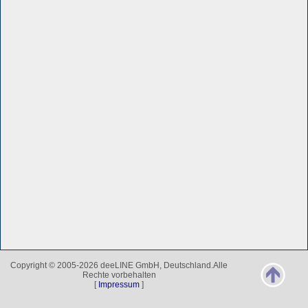
Copyright © 2005-2026 deeLINE GmbH, Deutschland.Alle
Rechte vorbehalten
[
Impressum
]