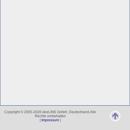
Copyright © 2005-2026 deeLINE GmbH, Deutschland.Alle
Rechte vorbehalten
[
Impressum
]