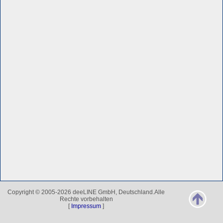
Copyright © 2005-2026 deeLINE GmbH, Deutschland.Alle
Rechte vorbehalten
[
Impressum
]