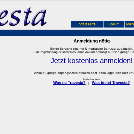
Startseite
Forum
Mark
Anmeldung nötig
Einige Bereiche sind nur für registierte Benutzer zugänglich.
Eine registrierung ist kostenlos, anonym und benötigt nur eine gültige E
Jetzt kostenlos anmelden!
Wenn du gültige Zugangsdaten erhalten hast, dann logge dich links unter
Kostenlose Infos:
Was ist Travesta?
Was bietet Travesta?
|