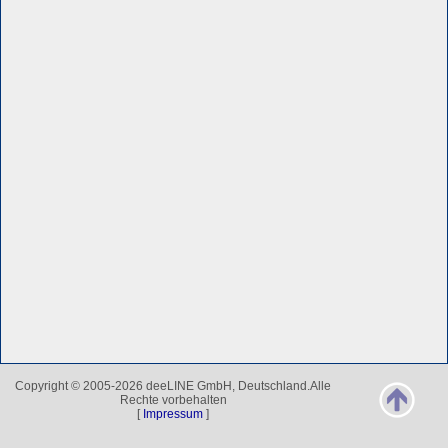
Copyright © 2005-2026 deeLINE GmbH, Deutschland.Alle
Rechte vorbehalten
[
Impressum
]