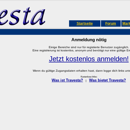
Startseite
Forum
Mark
Anmeldung nötig
Einige Bereiche sind nur für registierte Benutzer zugänglich.
Eine registrierung ist kostenlos, anonym und benötigt nur eine gültige E
Jetzt kostenlos anmelden!
Wenn du gültige Zugangsdaten erhalten hast, dann logge dich links unter
Kostenlose Infos:
Was ist Travesta?
Was bietet Travesta?
|