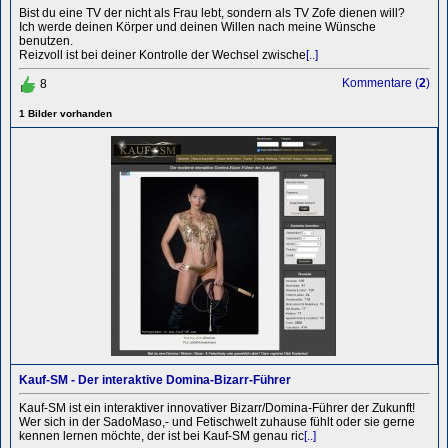
Bist du eine TV der nicht als Frau lebt, sondern als TV Zofe dienen will?
Ich werde deinen Körper und deinen Willen nach meine Wünsche
benutzen.
Reizvoll ist bei deiner Kontrolle der Wechsel zwische
[..]
Kommentare (
2
)
8
1 Bilder vorhanden
Kauf-SM - Der interaktive Domina-Bizarr-Führer
Kauf-SM ist ein interaktiver innovativer Bizarr/Domina-Führer der Zukunft!
Wer sich in der SadoMaso,- und Fetischwelt zuhause fühlt oder sie gerne
kennen lernen möchte, der ist bei Kauf-SM genau ric
[..]