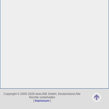
Copyright © 2005-2026 deeLINE GmbH, Deutschland.Alle
Rechte vorbehalten
[
Impressum
]