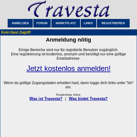
ANMELDEN
FORUM
MARKTPLATZ
LINKS
REGISTRIEREN
Kein Gast Zugriff
Anmeldung nötig
Einige Bereiche sind nur für registierte Benutzer zugänglich.
Eine registrierung ist kostenlos, anonym und benötigt nur eine gültige
Emailadresse.
Jetzt kostenlos anmelden!
Wenn du gültige Zugangsdaten erhalten hast, dann logge dich links unter "Ich"
ein.
Kostenlose Infos:
Was ist Travesta?
Was bietet Travesta?
|