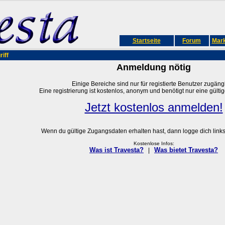
Startseite
Forum
Mark
iff
Anmeldung nötig
Einige Bereiche sind nur für registierte Benutzer zugängl
Eine registrierung ist kostenlos, anonym und benötigt nur eine gülti
Jetzt kostenlos anmelden!
Wenn du gültige Zugangsdaten erhalten hast, dann logge dich links 
Kostenlose Infos:
Was ist Travesta?
Was bietet Travesta?
|