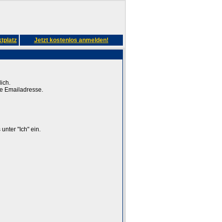
tplatz
Jetzt kostenlos anmelden!
ich.
ge Emailadresse.
unter "Ich" ein.