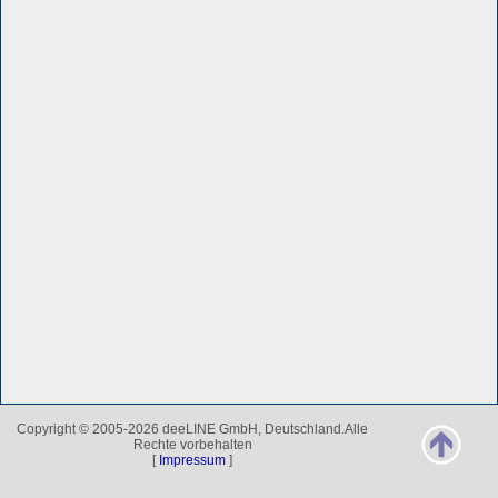
Copyright © 2005-2026 deeLINE GmbH, Deutschland.Alle
Rechte vorbehalten
[
Impressum
]