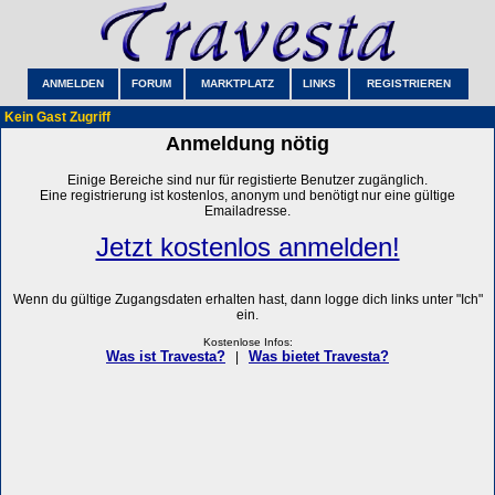
ANMELDEN
FORUM
MARKTPLATZ
LINKS
REGISTRIEREN
Kein Gast Zugriff
Anmeldung nötig
Einige Bereiche sind nur für registierte Benutzer zugänglich.
Eine registrierung ist kostenlos, anonym und benötigt nur eine gültige
Emailadresse.
Jetzt kostenlos anmelden!
Wenn du gültige Zugangsdaten erhalten hast, dann logge dich links unter "Ich"
ein.
Kostenlose Infos:
Was ist Travesta?
Was bietet Travesta?
|