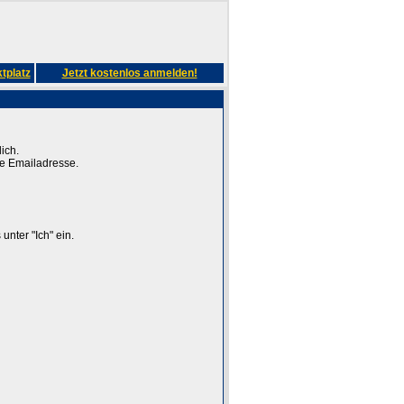
tplatz
Jetzt kostenlos anmelden!
ich.
ge Emailadresse.
unter "Ich" ein.