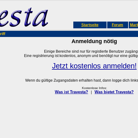
Startseite
Forum
Mark
iff
Anmeldung nötig
Einige Bereiche sind nur für registierte Benutzer zugängl
Eine registrierung ist kostenlos, anonym und benötigt nur eine gülti
Jetzt kostenlos anmelden!
Wenn du gültige Zugangsdaten erhalten hast, dann logge dich links 
Kostenlose Infos:
Was ist Travesta?
Was bietet Travesta?
|