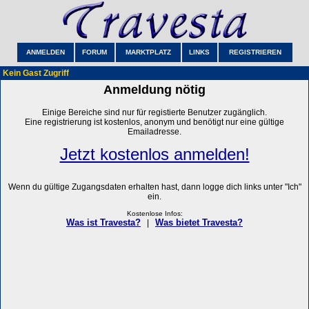
ANMELDEN
FORUM
MARKTPLATZ
LINKS
REGISTRIEREN
Kein Gast Zugriff
Anmeldung nötig
Einige Bereiche sind nur für registierte Benutzer zugänglich.
Eine registrierung ist kostenlos, anonym und benötigt nur eine gültige
Emailadresse.
Jetzt kostenlos anmelden!
Wenn du gültige Zugangsdaten erhalten hast, dann logge dich links unter "Ich"
ein.
Kostenlose Infos:
Was ist Travesta?
Was bietet Travesta?
|