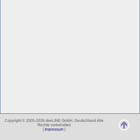
Copyright © 2005-2026 deeLINE GmbH, Deutschland.Alle
Rechte vorbehalten
[
Impressum
]