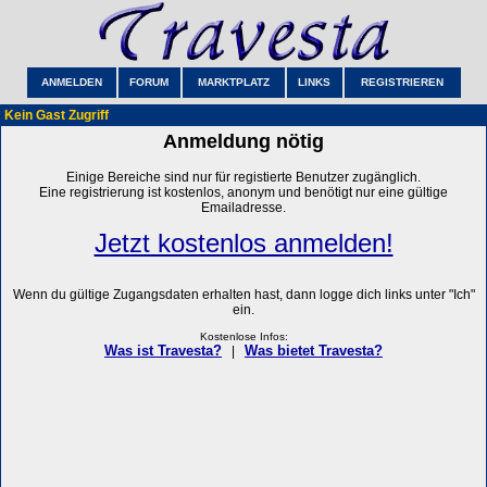
ANMELDEN
FORUM
MARKTPLATZ
LINKS
REGISTRIEREN
Kein Gast Zugriff
Anmeldung nötig
Einige Bereiche sind nur für registierte Benutzer zugänglich.
Eine registrierung ist kostenlos, anonym und benötigt nur eine gültige
Emailadresse.
Jetzt kostenlos anmelden!
Wenn du gültige Zugangsdaten erhalten hast, dann logge dich links unter "Ich"
ein.
Kostenlose Infos:
Was ist Travesta?
Was bietet Travesta?
|