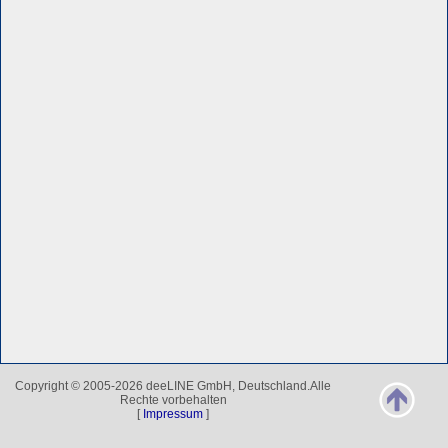
Copyright © 2005-2026 deeLINE GmbH, Deutschland.Alle
Rechte vorbehalten
[
Impressum
]