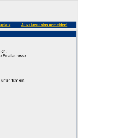
tplatz
Jetzt kostenlos anmelden!
ich.
ge Emailadresse.
unter "Ich" ein.