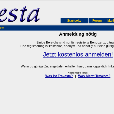
Startseite
Forum
Mark
iff
Anmeldung nötig
Einige Bereiche sind nur für registierte Benutzer zugängl
Eine registrierung ist kostenlos, anonym und benötigt nur eine gülti
Jetzt kostenlos anmelden!
Wenn du gültige Zugangsdaten erhalten hast, dann logge dich links 
Kostenlose Infos:
Was ist Travesta?
Was bietet Travesta?
|