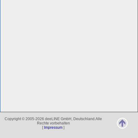
Copyright © 2005-2026 deeLINE GmbH, Deutschland.Alle
Rechte vorbehalten
[
Impressum
]