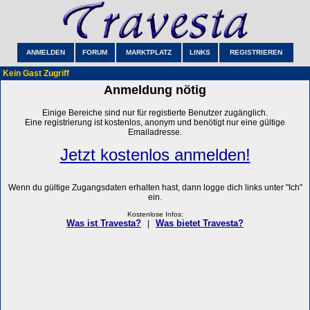
ANMELDEN
FORUM
MARKTPLATZ
LINKS
REGISTRIEREN
Kein Gast Zugriff
Anmeldung nötig
Einige Bereiche sind nur für registierte Benutzer zugänglich.
Eine registrierung ist kostenlos, anonym und benötigt nur eine gültige
Emailadresse.
Jetzt kostenlos anmelden!
Wenn du gültige Zugangsdaten erhalten hast, dann logge dich links unter "Ich"
ein.
Kostenlose Infos:
Was ist Travesta?
Was bietet Travesta?
|