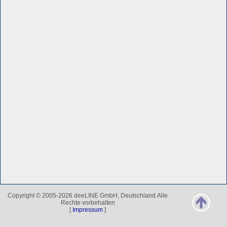
Copyright © 2005-2026 deeLINE GmbH, Deutschland.Alle
Rechte vorbehalten
[
Impressum
]