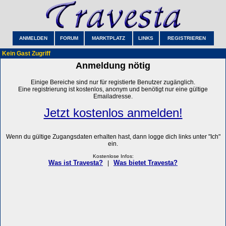
ANMELDEN
FORUM
MARKTPLATZ
LINKS
REGISTRIEREN
Kein Gast Zugriff
Anmeldung nötig
Einige Bereiche sind nur für registierte Benutzer zugänglich.
Eine registrierung ist kostenlos, anonym und benötigt nur eine gültige
Emailadresse.
Jetzt kostenlos anmelden!
Wenn du gültige Zugangsdaten erhalten hast, dann logge dich links unter "Ich"
ein.
Kostenlose Infos:
Was ist Travesta?
Was bietet Travesta?
|