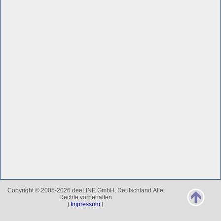
Copyright © 2005-2026 deeLINE GmbH, Deutschland.Alle
Rechte vorbehalten
[
Impressum
]