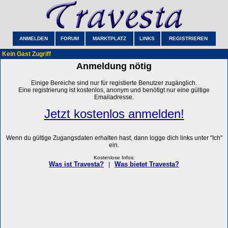
ANMELDEN
FORUM
MARKTPLATZ
LINKS
REGISTRIEREN
Kein Gast Zugriff
Anmeldung nötig
Einige Bereiche sind nur für registierte Benutzer zugänglich.
Eine registrierung ist kostenlos, anonym und benötigt nur eine gültige
Emailadresse.
Jetzt kostenlos anmelden!
Wenn du gültige Zugangsdaten erhalten hast, dann logge dich links unter "Ich"
ein.
Kostenlose Infos:
Was ist Travesta?
Was bietet Travesta?
|