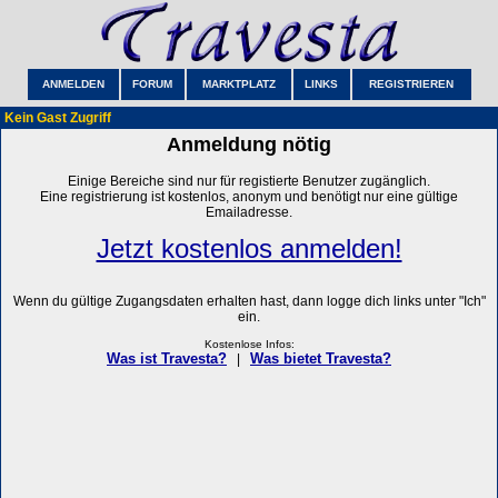
ANMELDEN
FORUM
MARKTPLATZ
LINKS
REGISTRIEREN
Kein Gast Zugriff
Anmeldung nötig
Einige Bereiche sind nur für registierte Benutzer zugänglich.
Eine registrierung ist kostenlos, anonym und benötigt nur eine gültige
Emailadresse.
Jetzt kostenlos anmelden!
Wenn du gültige Zugangsdaten erhalten hast, dann logge dich links unter "Ich"
ein.
Kostenlose Infos:
Was ist Travesta?
Was bietet Travesta?
|