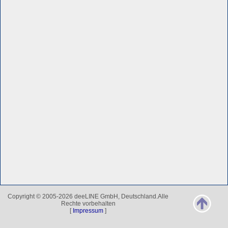
Copyright © 2005-2026 deeLINE GmbH, Deutschland.Alle
Rechte vorbehalten
[
Impressum
]