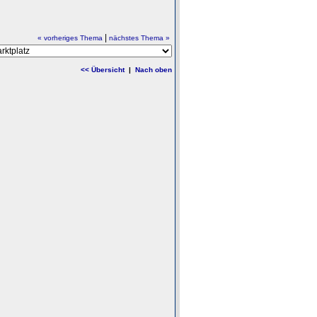
|
« vorheriges Thema
nächstes Thema »
<< Übersicht
|
Nach oben